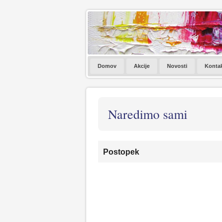
Domov
Akcije
Novosti
Konta
Naredimo sami
Postopek