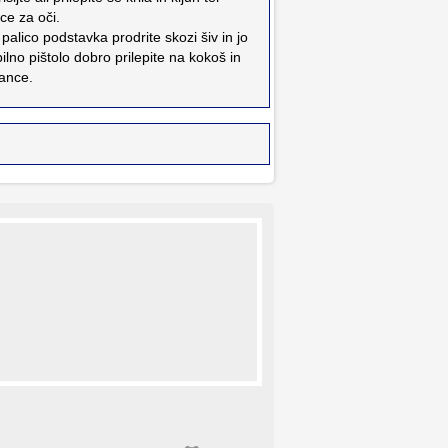
ice za oči.
 palico podstavka prodrite skozi šiv in jo
pilno pištolo dobro prilepite na kokoš in
ance.