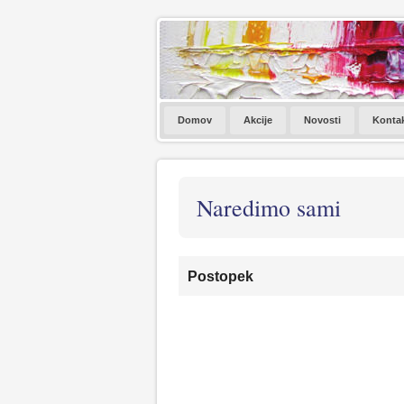
Domov
Akcije
Novosti
Konta
Naredimo sami
Postopek