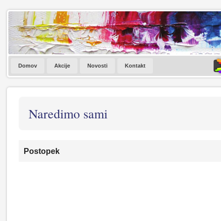
Domov
Akcije
Novosti
Kontakt
Naredimo sami
Postopek