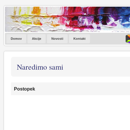
Domov
Akcije
Novosti
Kontakt
Naredimo sami
Postopek