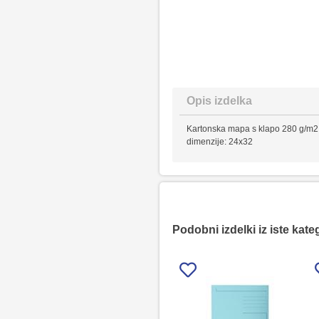
Opis izdelka
Kartonska mapa s klapo 280 g/m2 i
dimenzije: 24x32
Podobni izdelki iz iste kate