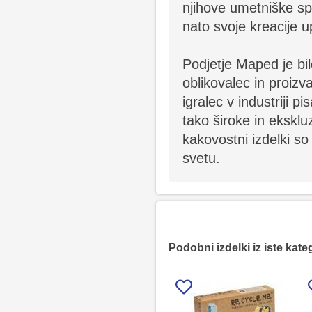
njihove umetniške spo
nato svoje kreacije upo
Podjetje Maped je bi
oblikovalec in proizva
igralec v industriji p
tako široke in ekskl
kakovostni izdelki so
svetu.
Podobni izdelki iz iste kate