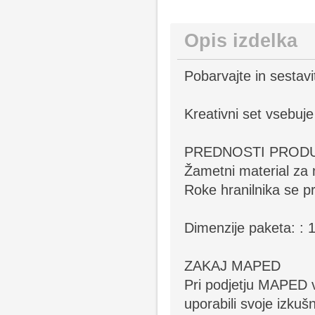
Opis izdelka
Pobarvajte in sestavit
Kreativni set vsebuje
PREDNOSTI PRODU
Žametni material za
Roke hranilnika se p
Dimenzije paketa: 
ZAKAJ MAPED
Pri podjetju MAPED v
uporabili svoje izkušn