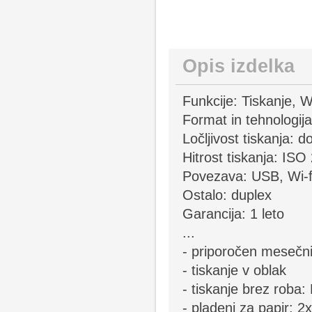
Opis izdelka
Funkcije: Tiskanje, W
Format in tehnologija:
Ločljivost tiskanja: 
Hitrost tiskanja: IS
Povezava: USB, Wi-f
Ostalo: duplex
Garancija: 1 leto
...
- priporočen mesečni
- tiskanje v oblak
- tiskanje brez roba:
- pladenj za papir: 2x