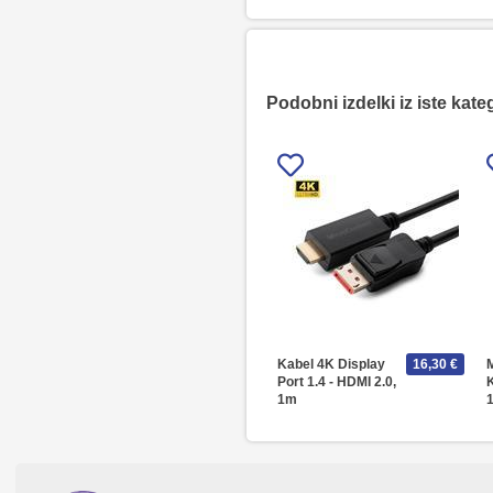
Podobni izdelki iz iste kate
Kabel 4K Display
16,30 €
Port 1.4 - HDMI 2.0,
1m