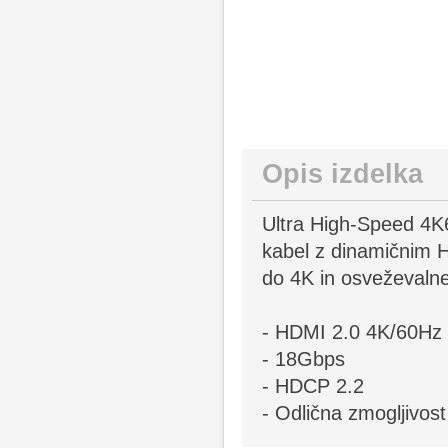
Opis izdelka
Ultra High-Speed 4K
kabel z dinamičnim H
do 4K in osveževalne
- HDMI 2.0 4K/60Hz
- 18Gbps
- HDCP 2.2
- Odlična zmogljivost