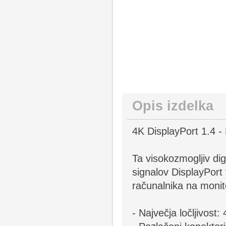
Opis izdelka
4K DisplayPort 1.4 
Ta visokozmogljiv di
signalov DisplayPort
računalnika na moni
- Največja ločljivost