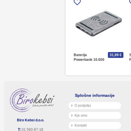
Baterija
31,99 €
S
Powerbank 10.000
Splošne informacije
O podjetju
Kje smo
Biro Kebsi d.o.o.
Kontakt
T:
01 560-87-18