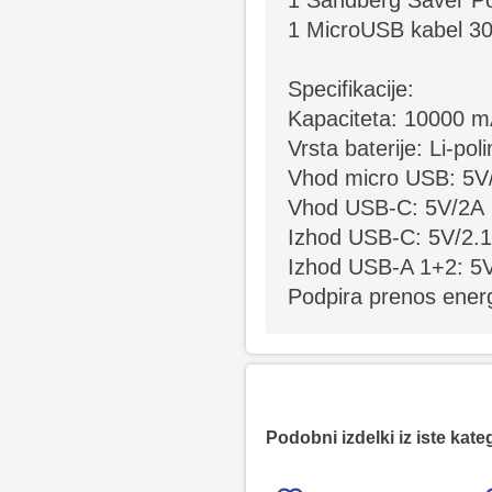
1 Sandberg Saver P
1 MicroUSB kabel 3
Specifikacije:
Kapaciteta: 10000 
Vrsta baterije: Li-pol
Vhod micro USB: 5V
Vhod USB-C: 5V/2A
Izhod USB-C: 5V/2.
Izhod USB-A 1+2: 5
Podpira prenos energ
Podobni izdelki iz iste kate