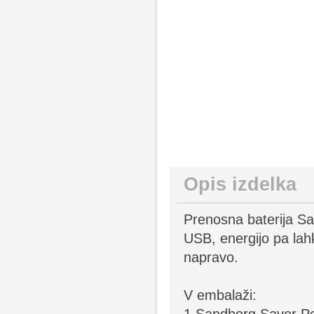
Opis izdelka
Prenosna baterija S
USB, energijo pa lah
napravo.
V embalaži: