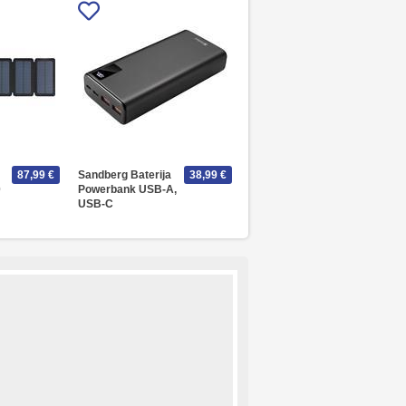
87,99 €
Sandberg Baterija
38,99 €
0
Powerbank USB-A,
USB-C