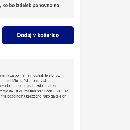
, ko bo izdelek ponovno na
Dodaj v košarico
rija za polnjenje mobilnih telefonov,
stnem ohišju, zaščitenemu v skladu s
vodo, udarce in prah, zato jo lahko
ostjo do 18 W. Ima tudi priključek USB-C za
nite popolnoma brezžično, tako da telefon