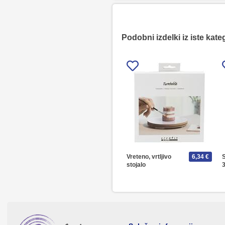
Podobni izdelki iz iste kate
Vreteno, vrtljivo
6,34 €
S
stojalo