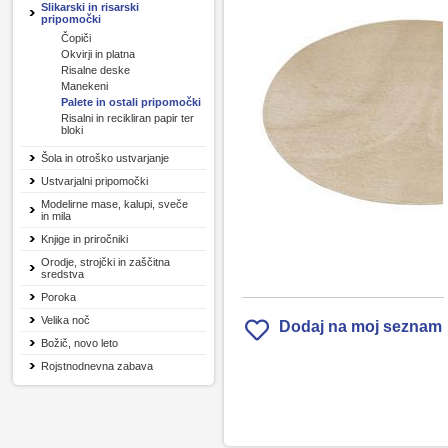
Slikarski in risarski
pripomočki
Čopiči
Okvirji in platna
Risalne deske
Manekeni
Palete in ostali pripomočki
Risalni in recikliran papir ter
bloki
Šola in otroško ustvarjanje
Ustvarjalni pripomočki
Modelirne mase, kalupi, sveče
in mila
Knjige in priročniki
Orodje, strojčki in zaščitna
sredstva
Poroka
Velika noč
Dodaj na moj seznam
Božič, novo leto
Rojstnodnevna zabava