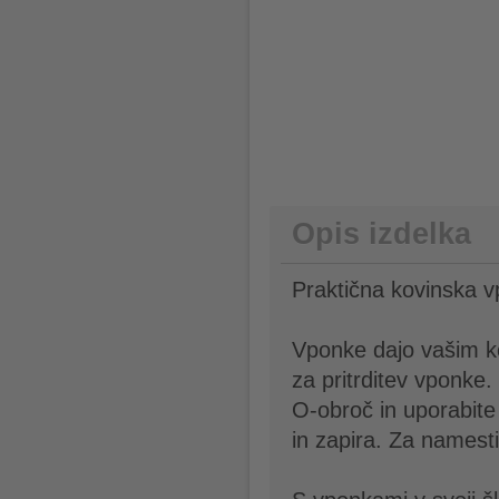
Opis izdelka
Praktična kovinska v
Vponke dajo vašim k
za pritrditev vponke.
O-obroč in uporabite
in zapira. Za namesti