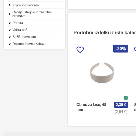
Knjige in priročniki
Orodje, strojčki in zaščitna
sredstva
Poroka
Velika noč
Podobni izdelki iz iste kate
Božič, novo leto
Rojstnodnevna zabava
-20%
Obroč za lase, 48
2,35 €
S
mm
2,94 €