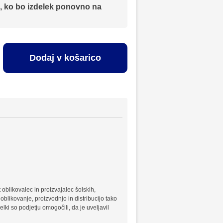
, ko bo izdelek ponovno na
Dodaj v košarico
oblikovalec in proizvajalec šolskih,
 oblikovanje, proizvodnjo in distribucijo tako
ki so podjetju omogočili, da je uveljavil