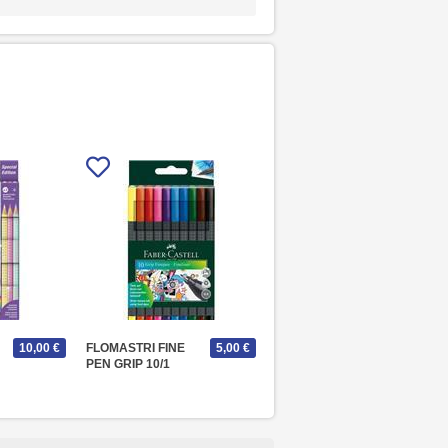
10,00 €
FLOMASTRI FINE
5,00 €
PEN GRIP 10/1