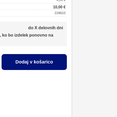
8,20 €
10,00 €
228810
do X delovnih dni
, ko bo izdelek ponovno na
Dodaj v košarico