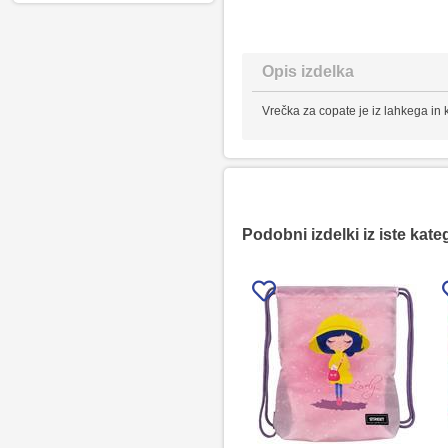
Opis izdelka
Vrečka za copate je iz lahkega in
Podobni izdelki iz iste kate