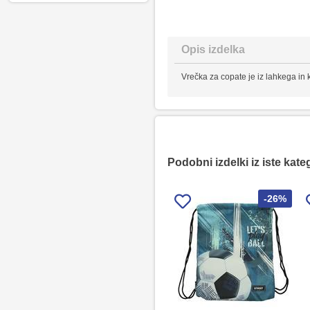
Opis izdelka
Vrečka za copate je iz lahkega in
Podobni izdelki iz iste kate
-26%