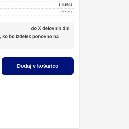
1194504
57151
do X delovnih dni
, ko bo izdelek ponovno na
Dodaj v košarico