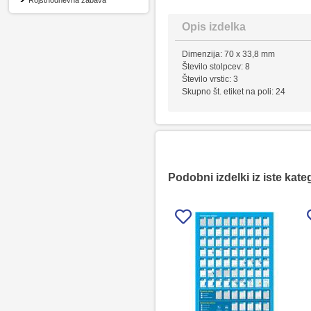
Rojstnodnevna zabava
Opis izdelka
Dimenzija: 70 x 33,8 mm
Število stolpcev: 8
Število vrstic: 3
Skupno št. etiket na poli: 24
Podobni izdelki iz iste kate