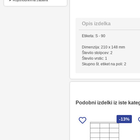
Rojstnodnevna zabava
Opis izdelka
Etiketa: S - 90
Dimenzija: 210 x 148 mm
Število stolpcev: 2
Število vrstic: 1
Skupno št. etiket na poli: 2
Podobni izdelki iz iste kate
-13%