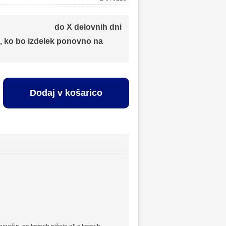
do X delovnih dni
, ko bo izdelek ponovno na
Dodaj v košarico