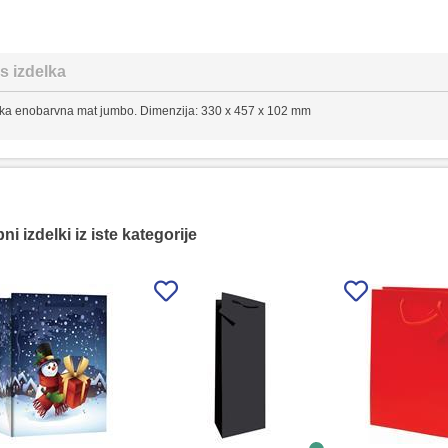
s izdelka
ka enobarvna mat jumbo. Dimenzija: 330 x 457 x 102 mm
i izdelki iz iste kategorije