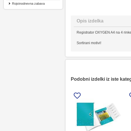
Rojstnodnevna zabava
Opis izdelka
Registrator OXYGEN A4 na 4 rink
Sortirani motivi!
Podobni izdelki iz iste kate