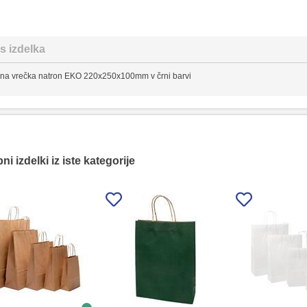
s izdelka
lna vrečka natron EKO 220x250x100mm v črni barvi
i izdelki iz iste kategorije