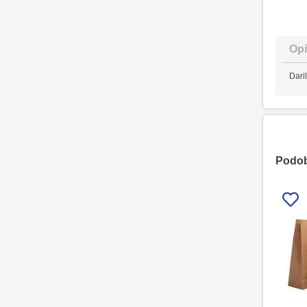
Opi
Dari
Podobn