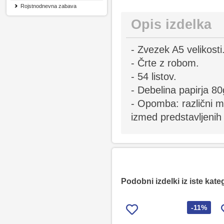
Rojstnodnevna zabava
Opis izdelka
- Zvezek A5 velikosti
- Črte z robom.
- 54 listov.
- Debelina papirja 80
- Opomba: različni m
izmed predstavljenih
Podobni izdelki iz iste kate
-11%