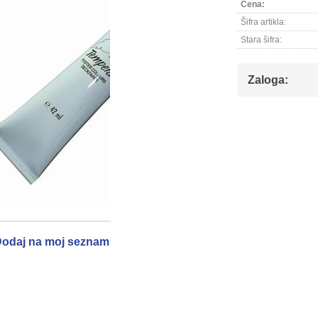
Cena:
Šifra artikla:
Stara šifra:
Zaloga:
odaj na moj seznam