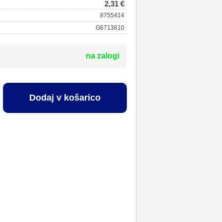
2,31 €
8755414
G6713610
na zalogi
Dodaj v košarico