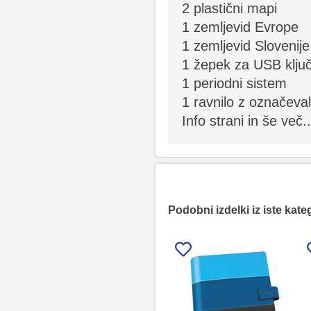
2 plastični mapi
1 zemljevid Evrope
1 zemljevid Slovenije
1 žepek za USB klju
1 periodni sistem
1 ravnilo z označeval
Info strani in še več..
Podobni izdelki iz iste kate