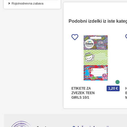
Rojstnodnevna zabava
Podobni izdelki iz iste kate
ETIKETE ZA
1,20 €
ZVEZEK TEEN
GIRLS 10/1