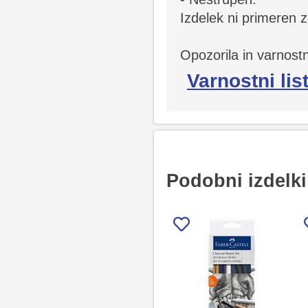
Izdelek ni primeren z
Opozorila in varnostn
Varnostni lis
Podobni izdelki 