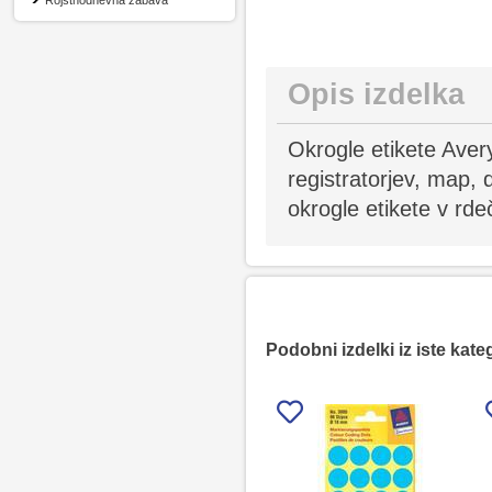
Rojstnodnevna zabava
Opis izdelka
Okrogle etikete Ave
registratorjev, map,
okrogle etikete v rde
Podobni izdelki iz iste kate