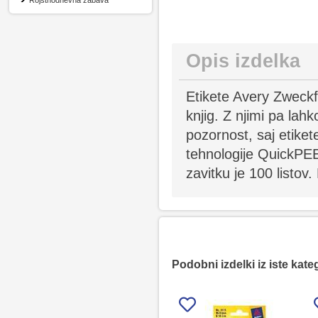
Rojstnodnevna zabava
Opis izdelka
Etikete Avery Zweckf
knjig. Z njimi pa la
pozornost, saj etikete
tehnologije QuickPEE
zavitku je 100 listov
Podobni izdelki iz iste kate