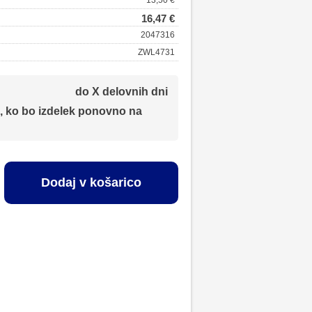
13,50 €
16,47 €
2047316
ZWL4731
do X delovnih dni
, ko bo izdelek ponovno na
Dodaj v košarico