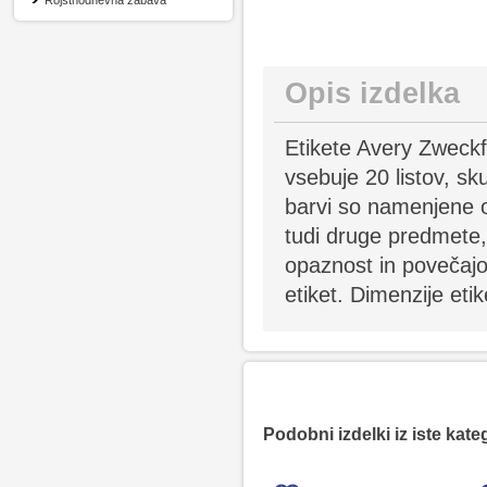
Rojstnodnevna zabava
Opis izdelka
Etikete Avery Zweckf
vsebuje 20 listov, s
barvi so namenjene o
tudi druge predmete, 
opaznost in povečajo 
etiket. Dimenzije et
Podobni izdelki iz iste kate