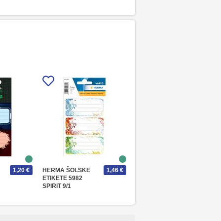
1,20 €
HERMA ŠOLSKE
1,46 €
ETIKETE 5982
SPIRIT 9/1