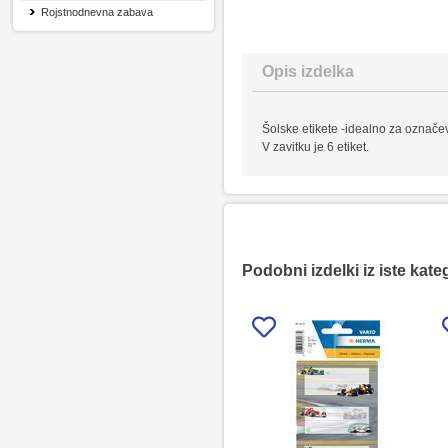
Rojstnodnevna zabava
Opis izdelka
Šolske etikete -idealno za označev
V zavitku je 6 etiket.
Podobni izdelki iz iste kate