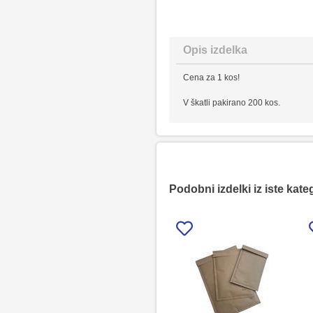
Opis izdelka
Cena za 1 kos!
V škatli pakirano 200 kos.
Podobni izdelki iz iste kate