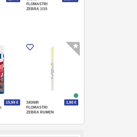
FLOMASTRI
ZEBRA 1/15
15,99 €
SIGNIR
1,90 €
o
FLOMASTRI
ZEBRA RUMEN