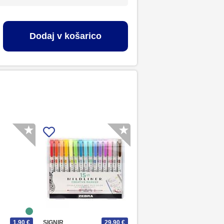
Dodaj v košarico
1,90 €
SIGNIR
29,90 €