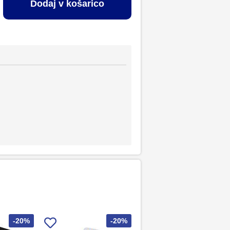
Dodaj v košarico
-20%
-20%