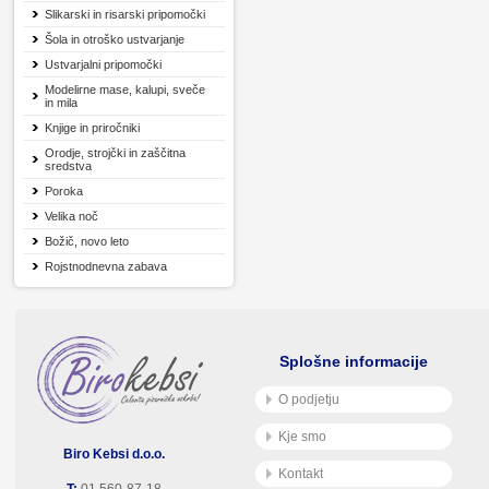
Slikarski in risarski pripomočki
Šola in otroško ustvarjanje
Ustvarjalni pripomočki
Modelirne mase, kalupi, sveče
in mila
Knjige in priročniki
Orodje, strojčki in zaščitna
sredstva
Poroka
Velika noč
Božič, novo leto
Rojstnodnevna zabava
Splošne informacije
O podjetju
Kje smo
Biro Kebsi d.o.o.
Kontakt