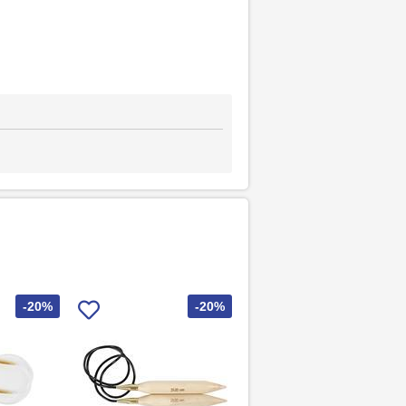
-20%
-20%