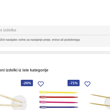
s izdelka
tični navijalec volne za navijanje preje, vrvice ali podobnega
i izdelki iz iste kategorije
-20%
-71%