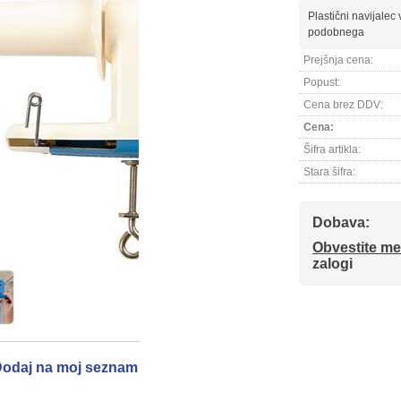
Plastični navijalec 
podobnega
Prejšnja cena:
Popust:
Cena brez DDV:
Cena:
Šifra artikla:
Stara šifra:
Dobava:
Obvestite me
zalogi
odaj na moj seznam