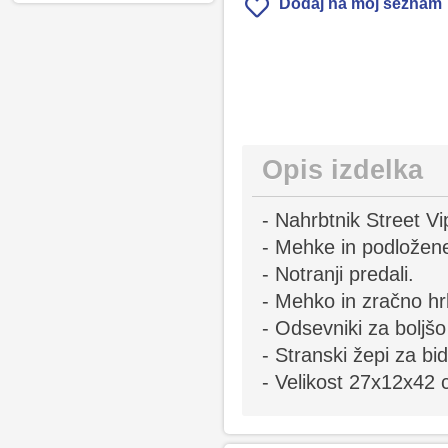
Dodaj na moj seznam
Opis izdelka
- Nahrbtnik Street Vi
- Mehke in podložen
- Notranji predali.
- Mehko in zračno hr
- Odsevniki za boljšo 
- Stranski žepi za bi
- Velikost 27x12x42 