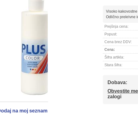
Visoko kakovostne 
Odlično prekrivne i
Prejšnja cena:
Popust:
Cena brez DDV:
Cena:
Šifra artikla:
Stara šifra:
Dobava:
Obvestite me
zalogi
odaj na moj seznam