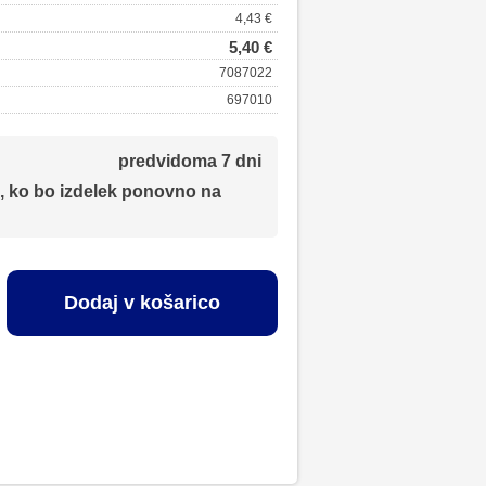
4,43 €
5,40 €
7087022
697010
predvidoma 7 dni
, ko bo izdelek ponovno na
Dodaj v košarico