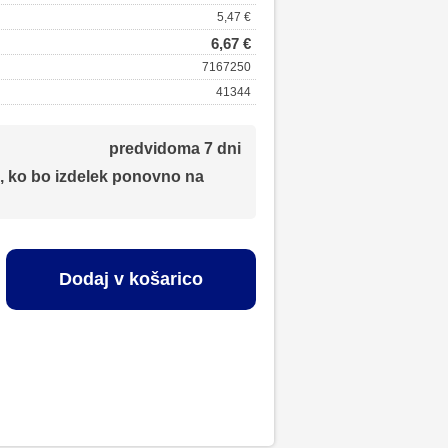
5,47 €
6,67 €
7167250
41344
predvidoma 7 dni
, ko bo izdelek ponovno na
Dodaj v košarico