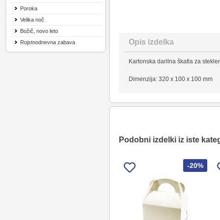
Poroka
Velika noč
Božič, novo leto
Opis izdelka
Rojstnodnevna zabava
Kartonska darilna škatla za stekl
Dimenzija: 320 x 100 x 100 mm
Podobni izdelki iz iste kate
-20%