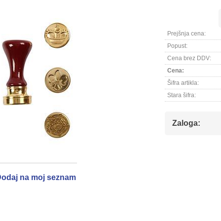
Prejšnja cena:
Popust:
Cena brez DDV:
Cena:
Šifra artikla:
Stara šifra:
Zaloga:
odaj na moj seznam