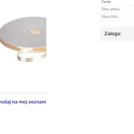
Cena:
Šifra artikla:
Stara šifra:
Zaloga:
odaj na moj seznam