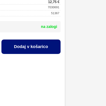
12,75 €
7030691
51367
na zalogi
Dodaj v košarico