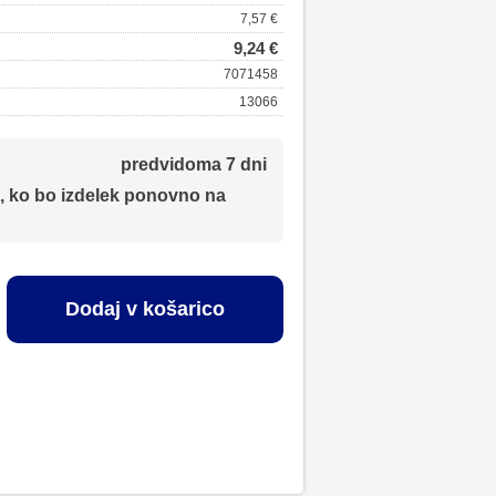
7,57 €
9,24 €
7071458
13066
predvidoma 7 dni
, ko bo izdelek ponovno na
Dodaj v košarico