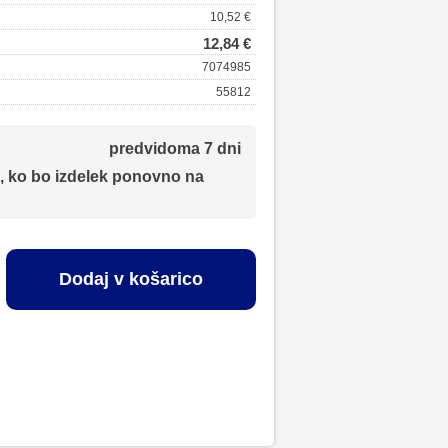
10,52 €
12,84 €
7074985
55812
predvidoma 7 dni
, ko bo izdelek ponovno na
Dodaj v košarico